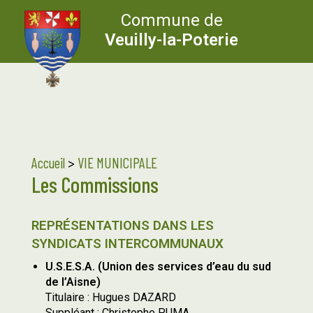
Commune de
Veuilly-la-Poterie
Accueil
>
VIE MUNICIPALE
Les Commissions
REPRÉSENTATIONS DANS LES
SYNDICATS INTERCOMMUNAUX
U.S.E.S.A. (Union des services d’eau du sud
de l’Aisne)
Titulaire : Hugues DAZARD
Suppléant : Christophe PUMA