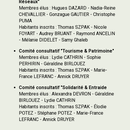
Réseaux"
Membres élus : Hugues DAZARD - Nadia-Reine
CHEVALLIER - Gonzague GAUTIER - Christophe
PUMA
Habitants inscrits : Thomas SZPAK - Nicole
FOYART - Audrey BRUANT - Raymond ANCELIN
- Mélanie DIDELET - Samy Ghaleb
Comité consultatif "Tourisme & Patrimoine"
Membres élus : Lydie CATHRIN - Sophie
PERHIRIN - Géraldine BIRLOUEZ
Habitants inscrits : Thomas SZPAK - Marie-
France LEFRANC - Annick DRUYER
Comité consultatif "Solidarité & Entraide
Membres élus : Alexandra DEVRON - Géraldine
BIRLOUEZ - Lydie CATHRIN
Habitants inscrits : Thomas SZPAK - Élodie
POTEZ - Stéphane POTEZ - Marie-France
LEFRANC - Annick DRUYER