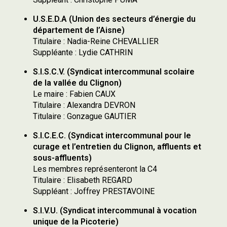
U.S.E.D.A (Union des secteurs d’énergie du
département de l’Aisne)
Titulaire : Nadia-Reine CHEVALLIER
Suppléante : Lydie CATHRIN
S.I.S.C.V. (Syndicat intercommunal scolaire
de la vallée du Clignon)
Le maire : Fabien CAUX
Titulaire : Alexandra DEVRON
Titulaire : Gonzague GAUTIER
S.I.C.E.C. (Syndicat intercommunal pour le
curage et l’entretien du Clignon, affluents et
sous-affluents)
Les membres représenteront la C4
Titulaire : Elisabeth REGARD
Suppléant : Joffrey PRESTAVOINE
S.I.V.U. (Syndicat intercommunal à vocation
unique de la Picoterie)