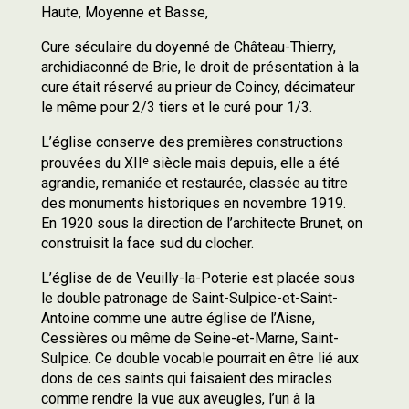
Haute, Moyenne et Basse,
Cure séculaire du doyenné de Château-Thierry,
archidiaconné de Brie, le droit de présentation à la
cure était réservé au prieur de Coincy, décimateur
le même pour 2/3 tiers et le curé pour 1/3.
L’église conserve des premières constructions
e
prouvées du XII
siècle mais depuis, elle a été
agrandie, remaniée et restaurée, classée au titre
des monuments historiques en novembre 1919.
En 1920 sous la direction de l’architecte Brunet, on
construisit la face sud du clocher.
L’église de de Veuilly-la-Poterie est placée sous
le double patronage de Saint-Sulpice-et-Saint-
Antoine comme une autre église de l’Aisne,
Cessières ou même de Seine-et-Marne, Saint-
Sulpice. Ce double vocable pourrait en être lié aux
dons de ces saints qui faisaient des miracles
comme rendre la vue aux aveugles, l’un à la