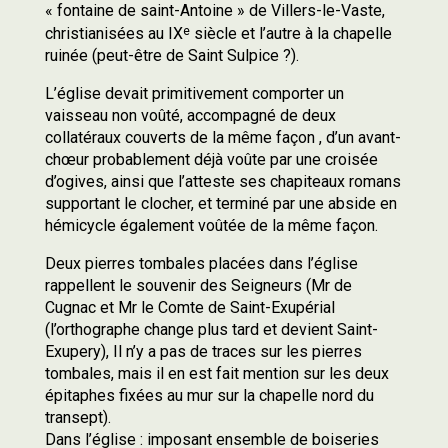
« fontaine de saint-Antoine » de Villers-le-Vaste,
e
christianisées au IX
siècle et l’autre à la chapelle
ruinée (peut-être de Saint Sulpice ?).
L’église devait primitivement comporter un
vaisseau non voûté, accompagné de deux
collatéraux couverts de la même façon , d’un avant-
chœur probablement déjà voûte par une croisée
d’ogives, ainsi que l’atteste ses chapiteaux romans
supportant le clocher, et terminé par une abside en
hémicycle également voûtée de la même façon.
Deux pierres tombales placées dans l’église
rappellent le souvenir des Seigneurs (Mr de
Cugnac et Mr le Comte de Saint-Exupérial
(l’orthographe change plus tard et devient Saint-
Exupery), Il n’y a pas de traces sur les pierres
tombales, mais il en est fait mention sur les deux
épitaphes fixées au mur sur la chapelle nord du
transept).
Dans l’église : imposant ensemble de boiseries