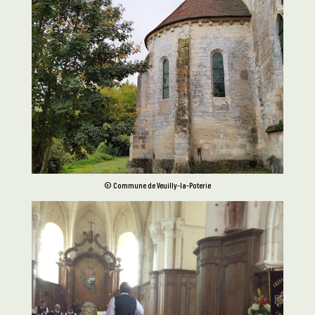
© Commune de Veuilly-la-Poterie