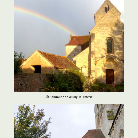
© Commune de Veuilly-la-Poterie