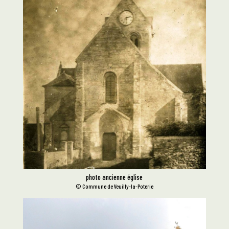
photo ancienne église
© Commune de Veuilly-la-Poterie