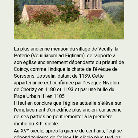
La plus ancienne mention du village de Veuilly-la-
Poterie (Veuilliacum ad Figlinam), se rapporte à
son église anciennement dépendante du prieuré de
Coincy, comme l’indique la charte de l’évêque de
Soissons, Josselin, datant de 1139. Cette
appartenance est confirmée par l’évêque Nivelon
de Chérizy en 1180 et 1193 et par une bulle du
Pape Urbain III en 1185.
Il faut en conclure que l’église actuelle s’élève sur
l’emplacement d’un édifice plus ancien, car aucune
de ses parties ne peut remonter à la première
e
moitié du XII
siècle.
e
Au XV
siècle, après la guerre de cent ans, l’église
dépend toujours de Coincy. Un siècle plus tard les