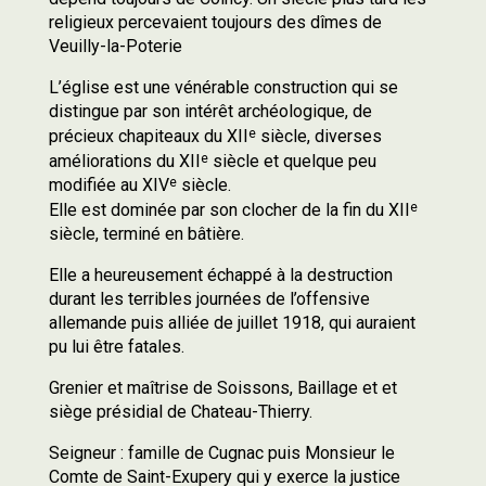
religieux percevaient toujours des dîmes de
Veuilly-la-Poterie
L’église est une vénérable construction qui se
distingue par son intérêt archéologique, de
e
précieux chapiteaux du XII
siècle, diverses
e
améliorations du XII
siècle et quelque peu
e
modifiée au XIV
siècle.
e
Elle est dominée par son clocher de la fin du XII
siècle, terminé en bâtière.
Elle a heureusement échappé à la destruction
durant les terribles journées de l’offensive
allemande puis alliée de juillet 1918, qui auraient
pu lui être fatales.
Grenier et maîtrise de Soissons, Baillage et et
siège présidial de Chateau-Thierry.
Seigneur : famille de Cugnac puis Monsieur le
Comte de Saint-Exupery qui y exerce la justice